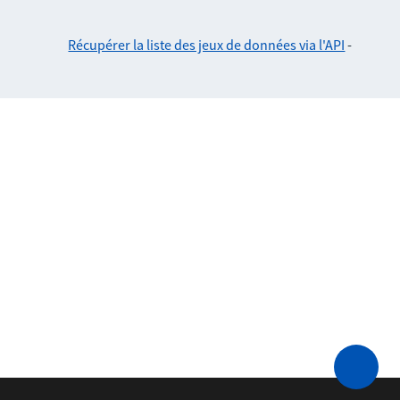
Récupérer la liste des jeux de données via l'API
-