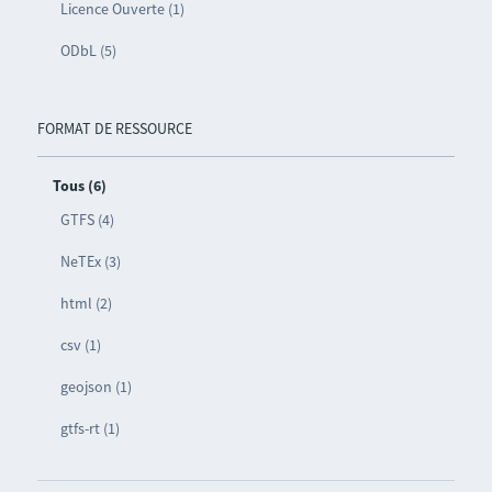
Licence Ouverte (1)
ODbL (5)
FORMAT DE RESSOURCE
Tous (6)
GTFS (4)
NeTEx (3)
html (2)
csv (1)
geojson (1)
gtfs-rt (1)