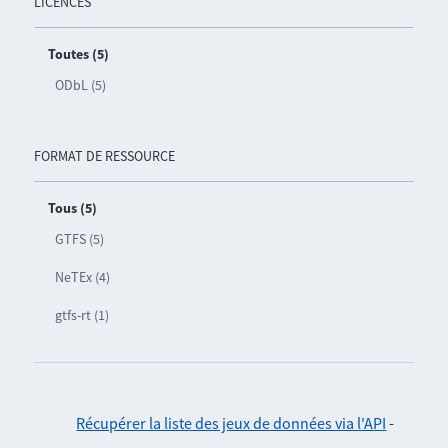
LICENCES
Toutes (5)
ODbL (5)
FORMAT DE RESSOURCE
Tous (5)
GTFS (5)
NeTEx (4)
gtfs-rt (1)
Récupérer la liste des jeux de données via l'API
-