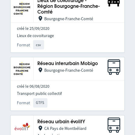
Lieux de covoiturage -
Région Bourgogne-Franche-
Comté
Bourgogne-Franche-Comté
créé le 25/09/2020
Lieux de covoiturage
Format
csv
Réseau interurbain Mobigo
Bourgogne-Franche-Comté
créé le 06/08/2020
Transport public collectif
Format
GTFS
Réseau urbain évolitY
CA Pays de Montbéliard