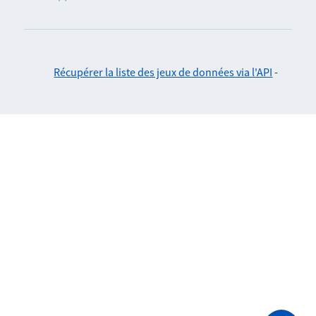
Récupérer la liste des jeux de données via l'API
-