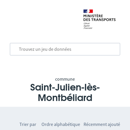
commune
Saint-Julien-lès-
Montbéliard
Trier par
Ordre alphabétique
Récemment ajouté