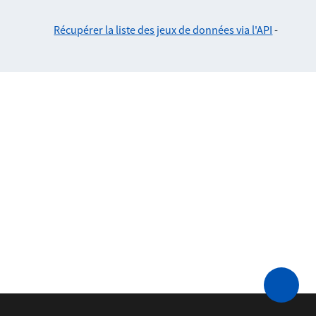
Récupérer la liste des jeux de données via l'API
-