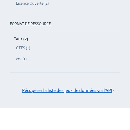
Licence Ouverte (2)
FORMAT DE RESSOURCE
Tous (2)
GTFS (1)
csv (1)
Récupérer la liste des jeux de données via l'API
-