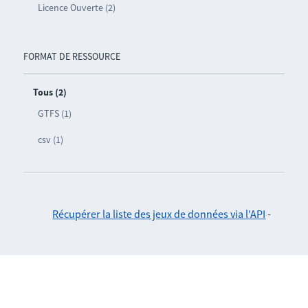
Licence Ouverte (2)
FORMAT DE RESSOURCE
Tous (2)
GTFS (1)
csv (1)
Récupérer la liste des jeux de données via l'API
-