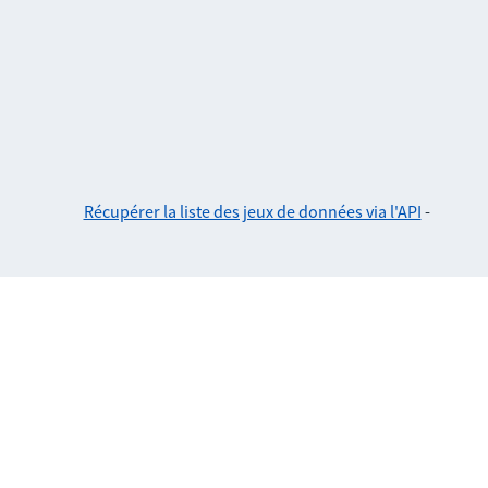
Récupérer la liste des jeux de données via l'API
-