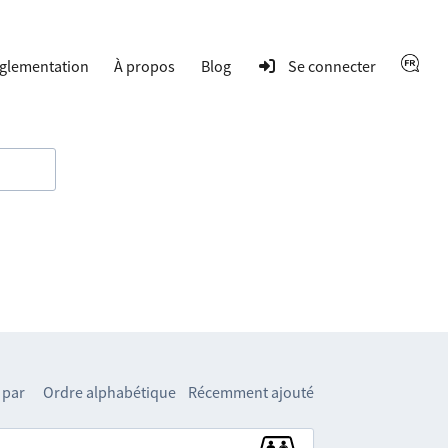
glementation
À propos
Blog
Se connecter
 par
Ordre alphabétique
Récemment ajouté