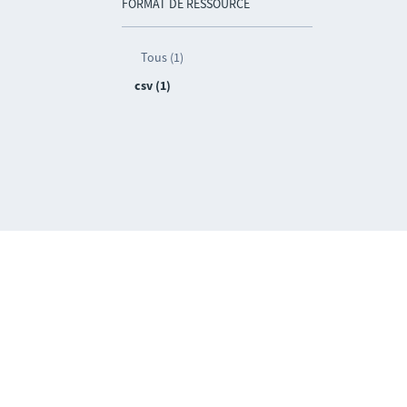
FORMAT DE RESSOURCE
Tous (1)
csv (1)