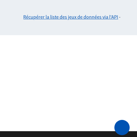
Récupérer la liste des jeux de données via l'API
-