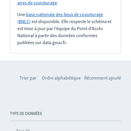
aires de covoiturage
.
Une
base nationale des lieux de covoiturage
(BNLC)
est disponible. Elle respecte le schéma et
est mise à jour par l’équipe du Point d’Accès
National à partir des données conformes
publiées sur data.gouv.fr.
Trier par
Ordre alphabétique
Récemment ajouté
TYPE DE DONNÉES
Tous (0)