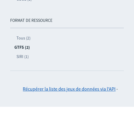
FORMAT DE RESSOURCE
Tous (2)
GTFS (2)
SIRI (1)
Récupérer la liste des jeux de données via l'API
-