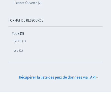
Licence Ouverte (2)
FORMAT DE RESSOURCE
Tous (2)
GTFS (1)
csv (1)
Récupérer la liste des jeux de données via l'API
-