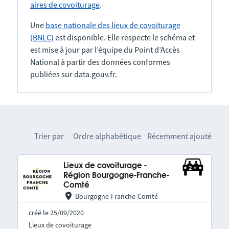
aires de covoiturage
.
Une
base nationale des lieux de covoiturage
(BNLC)
est disponible. Elle respecte le schéma et
est mise à jour par l’équipe du Point d’Accès
National à partir des données conformes
publiées sur data.gouv.fr.
Trier par
Ordre alphabétique
Récemment ajouté
Lieux de covoiturage -
Région Bourgogne-Franche-
Comté
Bourgogne-Franche-Comté
créé le 25/09/2020
Lieux de covoiturage