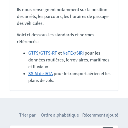
Ils nous renseignent notamment sur la position
des arrêts, les parcours, les horaires de passage
des véhicules.
Voici ci-dessous les standards et normes
référencés :
GTFS
/
GTFS-RT
et
NeTEx
/
SIRI
pour les
données routières, ferroviaires, maritimes
et fluviaux.
SSIM de IATA
pour le transport aérien et les
plans de vols.
Trier par
Ordre alphabétique
Récemment ajouté