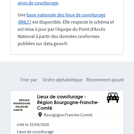
aires de covoiturage
.
Une
base nationale des lieux de covoiturage
(BNLC)
est disponible. Elle respecte le schéma et
est mise à jour par l’équipe du Point d’Accès
National à partir des données conformes
publiées sur data.gouv.fr.
Trier par
Ordre alphabétique
Récemment ajouté
Lieux de covoiturage -
Région Bourgogne-Franche-
Comté
Bourgogne-Franche-Comté
créé le 25/09/2020
Lieux de covoiturage