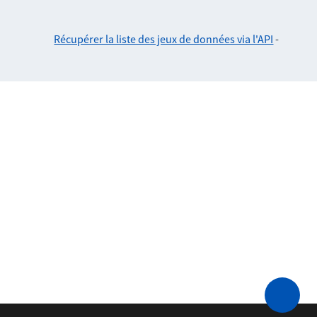
Récupérer la liste des jeux de données via l'API
-