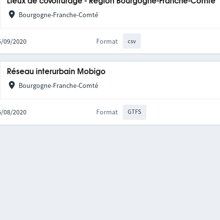
Lieux de covoiturage - Région Bourgogne-Franche-Comté
Bourgogne-Franche-Comté
25/09/2020
Format
csv
Réseau interurbain Mobigo
Bourgogne-Franche-Comté
06/08/2020
Format
GTFS