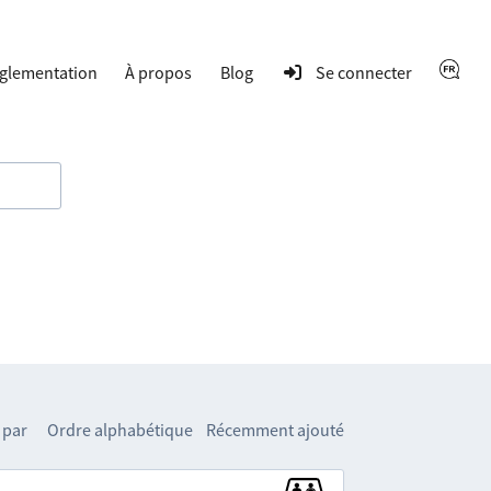
glementation
À propos
Blog
Se connecter
 par
Ordre alphabétique
Récemment ajouté