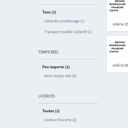
Tous (2)
Lieux de covoiturage (1)
créé le 
Transport public collectif (1)
TEMPS RÉEL
créé le 
Peu importe (2)
Avec temps réel (0)
LICENCES
Toutes (2)
Licence Ouverte (2)