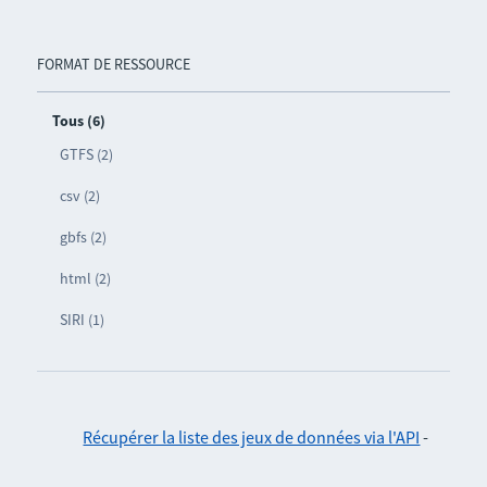
FORMAT DE RESSOURCE
Tous (6)
GTFS (2)
csv (2)
gbfs (2)
html (2)
SIRI (1)
Récupérer la liste des jeux de données via l'API
-