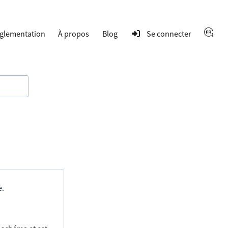
glementation
À propos
Blog
Se connecter
e.