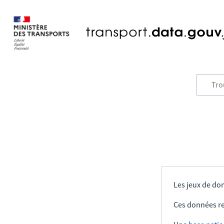
Les jeux de don
Ces données re