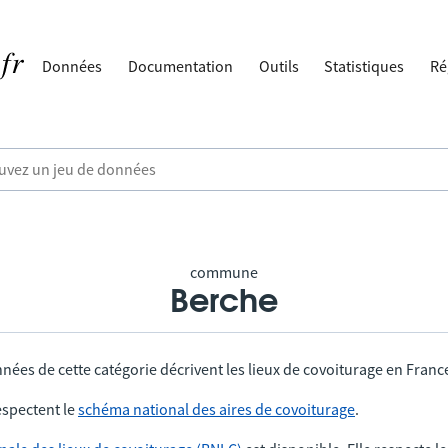
Données
Documentation
Outils
Statistiques
Ré
commune
Berche
nées de cette catégorie décrivent les lieux de covoiturage en Franc
spectent le
schéma national des aires de covoiturage
.