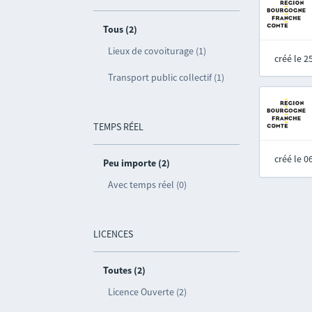
Tous (2)
Lieux de covoiturage (1)
créé le 
Transport public collectif (1)
TEMPS RÉEL
créé le 
Peu importe (2)
Avec temps réel (0)
LICENCES
Toutes (2)
Licence Ouverte (2)