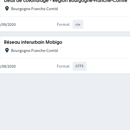
Lieux de covoiturage - Région Bourgogne-Franche-Comté
Bourgogne-Franche-Comté
25/09/2020
Format
csv
Réseau interurbain Mobigo
Bourgogne-Franche-Comté
06/08/2020
Format
GTFS