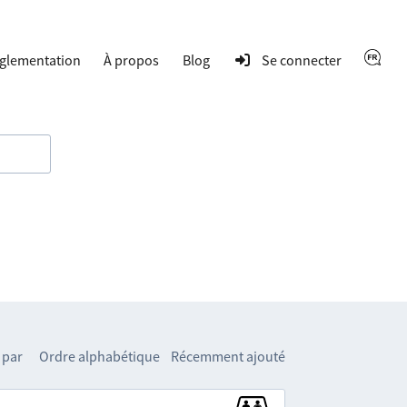
glementation
À propos
Blog
Se connecter
 par
Ordre alphabétique
Récemment ajouté