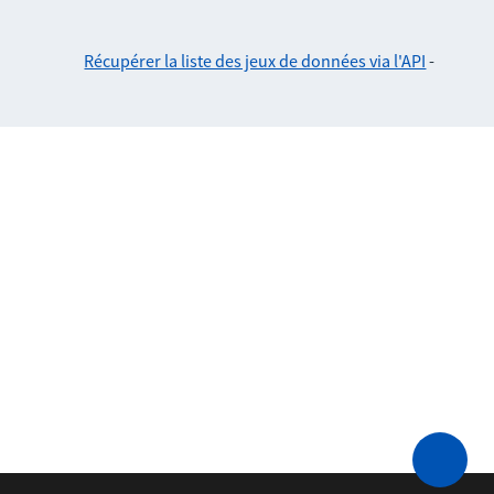
Récupérer la liste des jeux de données via l'API
-