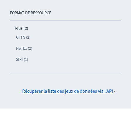
FORMAT DE RESSOURCE
Tous (2)
GTFS (2)
NeTEx (2)
SIRI (1)
Récupérer la liste des jeux de données via l'API
-