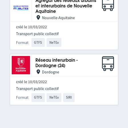
Agrégat des réseaux urbains
et interurbains de Nouvelle
Aquitaine
Nouvelle-Aquitaine
créé le 10/03/2022
Transport public collectif
Format
GTFS
NeTEx
Réseau interurbain -
Dordogne (24)
Dordogne
créé le 10/03/2022
Transport public collectif
Format
GTFS
NeTEx
SIRI