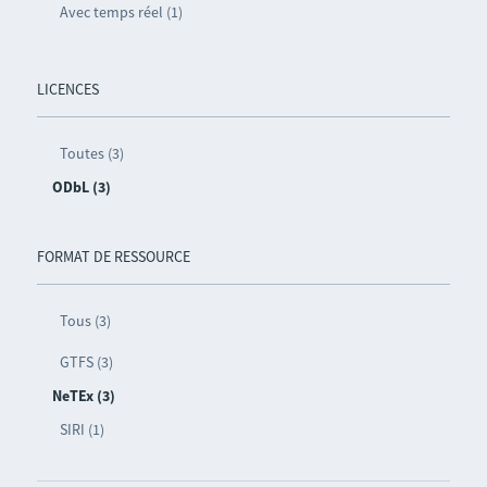
Avec temps réel (1)
LICENCES
Toutes (3)
ODbL (3)
FORMAT DE RESSOURCE
Tous (3)
GTFS (3)
NeTEx (3)
SIRI (1)