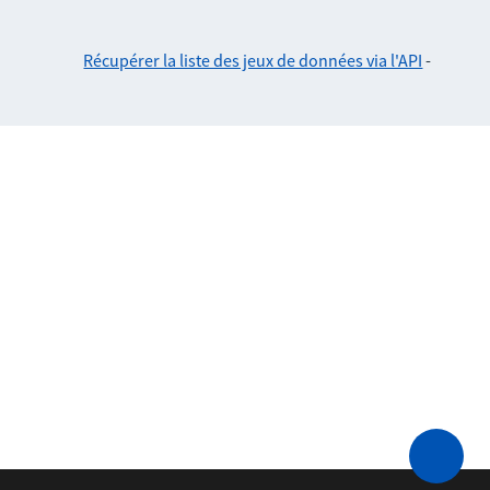
Récupérer la liste des jeux de données via l'API
-