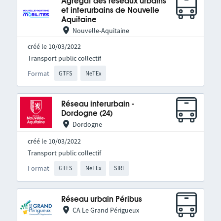
Agrégat des réseaux urbains
et interurbains de Nouvelle
Aquitaine
Nouvelle-Aquitaine
créé le 10/03/2022
Transport public collectif
Format
GTFS
NeTEx
Réseau interurbain -
Dordogne (24)
Dordogne
créé le 10/03/2022
Transport public collectif
Format
GTFS
NeTEx
SIRI
Réseau urbain Péribus
CA Le Grand Périgueux