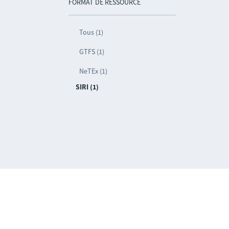
FORMAT DE RESSOURCE
Tous (1)
GTFS (1)
NeTEx (1)
SIRI (1)