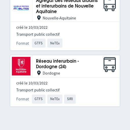
Agrégat des réseaux urbains
et interurbains de Nouvelle
Aquitaine
Nouvelle-Aquitaine
créé le 10/03/2022
Transport public collectif
Format
GTFS
NeTEx
Réseau interurbain -
Dordogne (24)
Dordogne
créé le 10/03/2022
Transport public collectif
Format
GTFS
NeTEx
SIRI