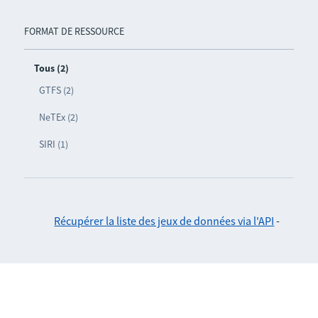
FORMAT DE RESSOURCE
Tous (2)
GTFS (2)
NeTEx (2)
SIRI (1)
Récupérer la liste des jeux de données via l'API
-