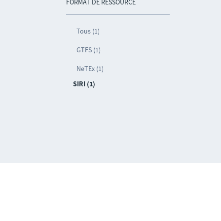
FORMAT DE RESSOURCE
Tous (1)
GTFS (1)
NeTEx (1)
SIRI (1)