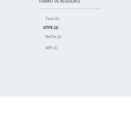
FORMAT DE RESSOURCE
Tous (2)
GTFS (2)
NeTEx (2)
SIRI (1)