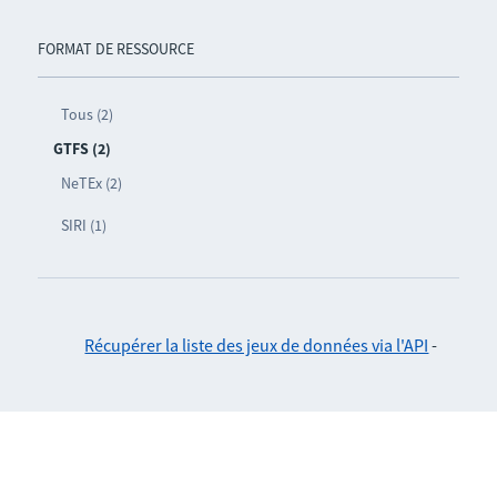
FORMAT DE RESSOURCE
Tous (2)
GTFS (2)
NeTEx (2)
SIRI (1)
Récupérer la liste des jeux de données via l'API
-