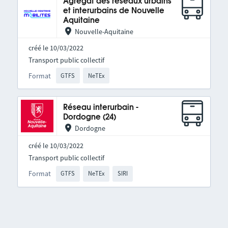
Agrégat des réseaux urbains
et interurbains de Nouvelle
Aquitaine
Nouvelle-Aquitaine
créé le 10/03/2022
Transport public collectif
Format
GTFS
NeTEx
Réseau interurbain -
Dordogne (24)
Dordogne
créé le 10/03/2022
Transport public collectif
Format
GTFS
NeTEx
SIRI