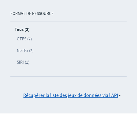
FORMAT DE RESSOURCE
Tous (2)
GTFS (2)
NeTEx (2)
SIRI (1)
Récupérer la liste des jeux de données via l'API
-