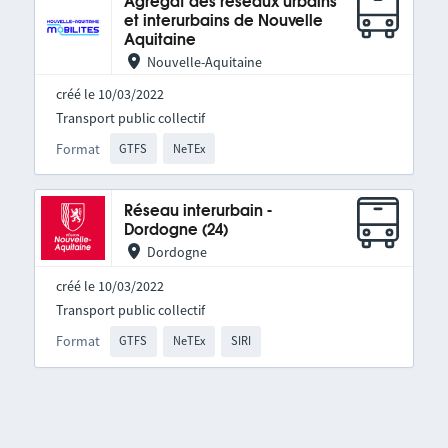
Agrégat des réseaux urbains
et interurbains de Nouvelle
Aquitaine
Nouvelle-Aquitaine
créé le 10/03/2022
Transport public collectif
Format
GTFS
NeTEx
Réseau interurbain -
Dordogne (24)
Dordogne
créé le 10/03/2022
Transport public collectif
Format
GTFS
NeTEx
SIRI