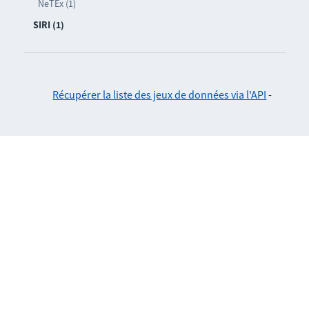
NeTEx (1)
SIRI (1)
Récupérer la liste des jeux de données via l'API
-