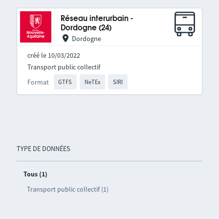
Réseau interurbain -
Dordogne (24)
Dordogne
créé le 10/03/2022
Transport public collectif
Format
GTFS
NeTEx
SIRI
TYPE DE DONNÉES
Tous (1)
Transport public collectif (1)