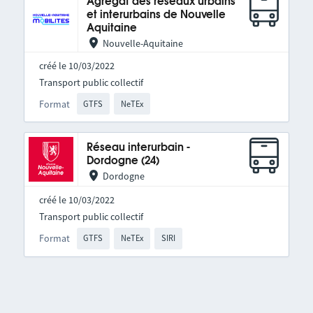
Agrégat des réseaux urbains
et interurbains de Nouvelle
Aquitaine
Nouvelle-Aquitaine
créé le 10/03/2022
Transport public collectif
Format
GTFS
NeTEx
Réseau interurbain -
Dordogne (24)
Dordogne
créé le 10/03/2022
Transport public collectif
Format
GTFS
NeTEx
SIRI