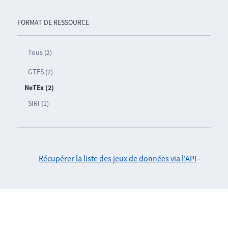
FORMAT DE RESSOURCE
Tous (2)
GTFS (2)
NeTEx (2)
SIRI (1)
Récupérer la liste des jeux de données via l'API
-