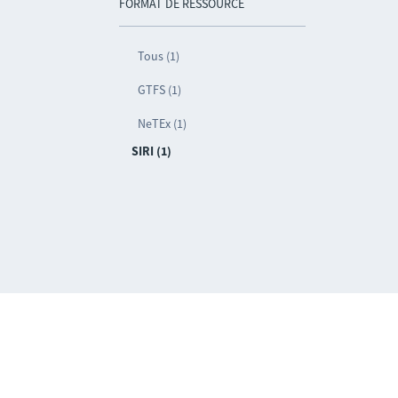
FORMAT DE RESSOURCE
Tous (1)
GTFS (1)
NeTEx (1)
SIRI (1)