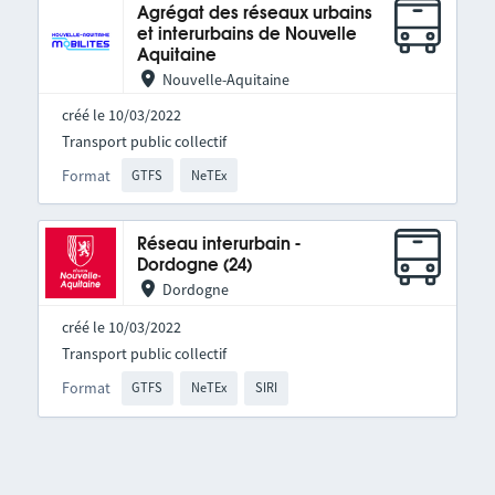
Agrégat des réseaux urbains
et interurbains de Nouvelle
Aquitaine
Nouvelle-Aquitaine
créé le 10/03/2022
Transport public collectif
Format
GTFS
NeTEx
Réseau interurbain -
Dordogne (24)
Dordogne
créé le 10/03/2022
Transport public collectif
Format
GTFS
NeTEx
SIRI