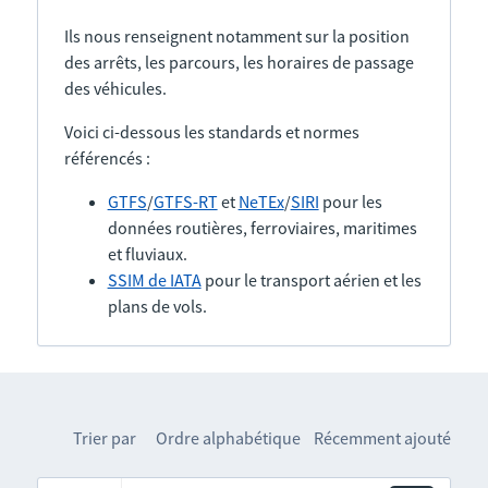
Ils nous renseignent notamment sur la position
des arrêts, les parcours, les horaires de passage
des véhicules.
Voici ci-dessous les standards et normes
référencés :
GTFS
/
GTFS-RT
et
NeTEx
/
SIRI
pour les
données routières, ferroviaires, maritimes
et fluviaux.
SSIM de IATA
pour le transport aérien et les
plans de vols.
Trier par
Ordre alphabétique
Récemment ajouté