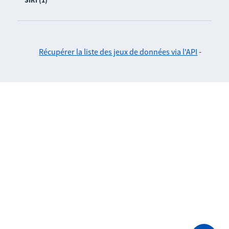
SIRI (1)
Récupérer la liste des jeux de données via l'API
-