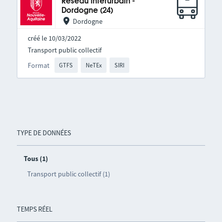
Réseau interurbain -
Dordogne (24)
Dordogne
créé le 10/03/2022
Transport public collectif
Format
GTFS
NeTEx
SIRI
TYPE DE DONNÉES
Tous (1)
Transport public collectif (1)
TEMPS RÉEL