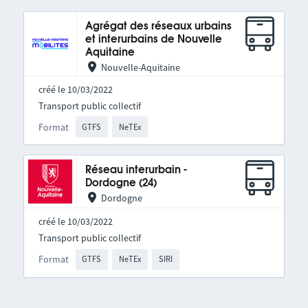
Agrégat des réseaux urbains
et interurbains de Nouvelle
Aquitaine
Nouvelle-Aquitaine
créé le 10/03/2022
Transport public collectif
Format
GTFS
NeTEx
Réseau interurbain -
Dordogne (24)
Dordogne
créé le 10/03/2022
Transport public collectif
Format
GTFS
NeTEx
SIRI