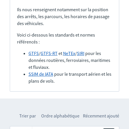
Ils nous renseignent notamment sur la position
des arrêts, les parcours, les horaires de passage
des véhicules.
Voici ci-dessous les standards et normes
référencés :
GTFS
/
GTFS-RT
et
NeTEx
/
SIRI
pour les
données routières, ferroviaires, maritimes
et fluviaux.
SSIM de IATA
pour le transport aérien et les
plans de vols.
Trier par
Ordre alphabétique
Récemment ajouté