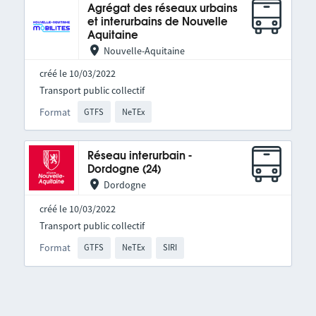
Agrégat des réseaux urbains
et interurbains de Nouvelle
Aquitaine
Nouvelle-Aquitaine
créé le 10/03/2022
Transport public collectif
Format
GTFS
NeTEx
Réseau interurbain -
Dordogne (24)
Dordogne
créé le 10/03/2022
Transport public collectif
Format
GTFS
NeTEx
SIRI