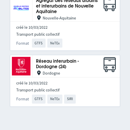
Agrégat des réseaux urbains
et interurbains de Nouvelle
Aquitaine
Nouvelle-Aquitaine
créé le 10/03/2022
Transport public collectif
Format
GTFS
NeTEx
Réseau interurbain -
Dordogne (24)
Dordogne
créé le 10/03/2022
Transport public collectif
Format
GTFS
NeTEx
SIRI