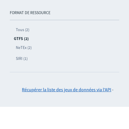
FORMAT DE RESSOURCE
Tous (2)
GTFS (2)
NeTEx (2)
SIRI (1)
Récupérer la liste des jeux de données via l'API
-