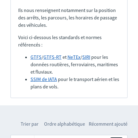
Ils nous renseignent notamment sur la position
des arrêts, les parcours, les horaires de passage
des véhicules.
Voici ci-dessous les standards et normes
référencés :
GTFS
/
GTFS-RT
et
NeTEx
/
SIRI
pour les
données routières, ferroviaires, maritimes
et fluviaux.
SSIM de IATA
pour le transport aérien et les
plans de vols.
Trier par
Ordre alphabétique
Récemment ajouté