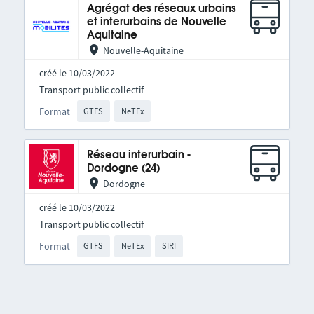
Agrégat des réseaux urbains
et interurbains de Nouvelle
Aquitaine
Nouvelle-Aquitaine
créé le 10/03/2022
Transport public collectif
Format
GTFS
NeTEx
Réseau interurbain -
Dordogne (24)
Dordogne
créé le 10/03/2022
Transport public collectif
Format
GTFS
NeTEx
SIRI