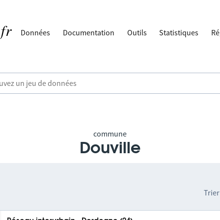
Données
Documentation
Outils
Statistiques
Ré
commune
Douville
Trier