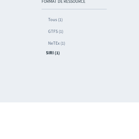
FORMAT DE RESSOURCE
Tous (1)
GTFS (1)
NeTEx (1)
SIRI (1)