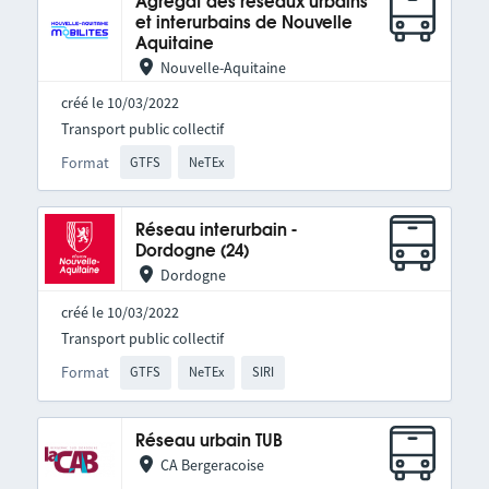
Agrégat des réseaux urbains
et interurbains de Nouvelle
Aquitaine
Nouvelle-Aquitaine
créé le 10/03/2022
Transport public collectif
Format
GTFS
NeTEx
Réseau interurbain -
Dordogne (24)
Dordogne
créé le 10/03/2022
Transport public collectif
Format
GTFS
NeTEx
SIRI
Réseau urbain TUB
CA Bergeracoise