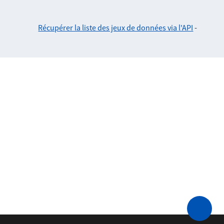
Récupérer la liste des jeux de données via l'API
-