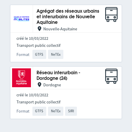
Agrégat des réseaux urbains
et interurbains de Nouvelle
Aquitaine
Nouvelle-Aquitaine
créé le 10/03/2022
Transport public collectif
Format
GTFS
NeTEx
Réseau interurbain -
Dordogne (24)
Dordogne
créé le 10/03/2022
Transport public collectif
Format
GTFS
NeTEx
SIRI