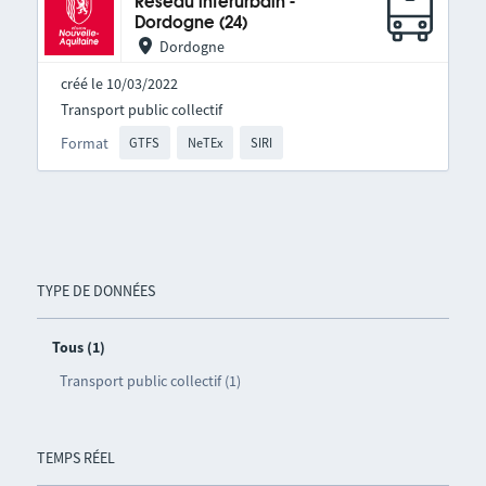
Réseau interurbain -
Dordogne (24)
Dordogne
créé le 10/03/2022
Transport public collectif
Format
GTFS
NeTEx
SIRI
TYPE DE DONNÉES
Tous (1)
Transport public collectif (1)
TEMPS RÉEL