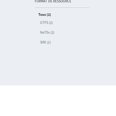
FORMAT DE RESSOURCE
Tous (2)
GTFS (2)
NeTEx (2)
SIRI (1)