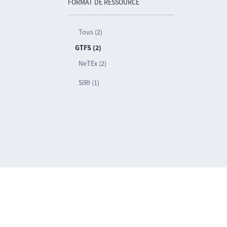
FORMAT DE RESSOURCE
Tous (2)
GTFS (2)
NeTEx (2)
SIRI (1)