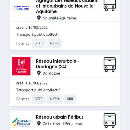
Agrégat des réseaux urbains
et interurbains de Nouvelle
Aquitaine
Nouvelle-Aquitaine
créé le 10/03/2022
Transport public collectif
Format
GTFS
NeTEx
Réseau interurbain -
Dordogne (24)
Dordogne
créé le 10/03/2022
Transport public collectif
Format
GTFS
NeTEx
SIRI
Réseau urbain Péribus
CA Le Grand Périgueux