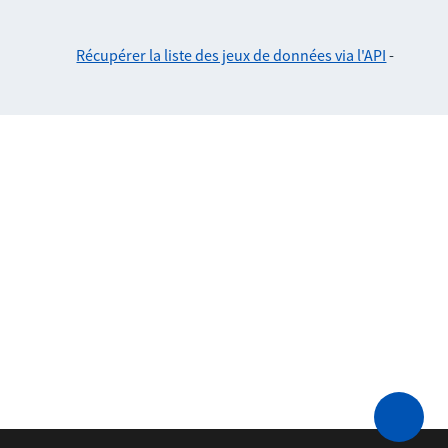
Récupérer la liste des jeux de données via l'API
-