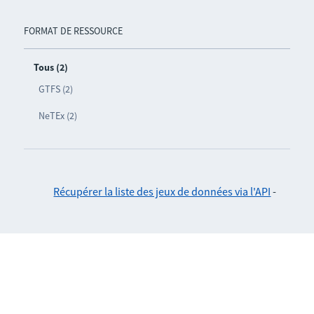
FORMAT DE RESSOURCE
Tous (2)
GTFS (2)
NeTEx (2)
Récupérer la liste des jeux de données via l'API
-