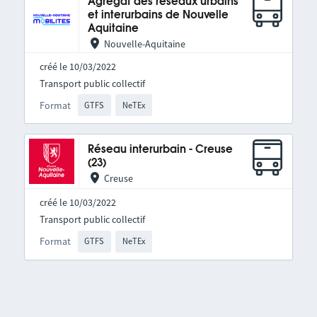
Agrégat des réseaux urbains
et interurbains de Nouvelle
Aquitaine
Nouvelle-Aquitaine
créé le 10/03/2022
Transport public collectif
Format
GTFS
NeTEx
Réseau interurbain - Creuse
(23)
Creuse
créé le 10/03/2022
Transport public collectif
Format
GTFS
NeTEx