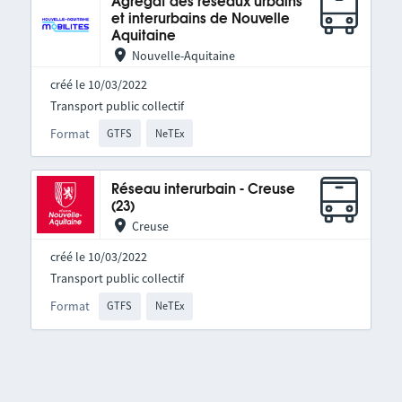
Agrégat des réseaux urbains
et interurbains de Nouvelle
Aquitaine
Nouvelle-Aquitaine
créé le 10/03/2022
Transport public collectif
Format
GTFS
NeTEx
Réseau interurbain - Creuse
(23)
Creuse
créé le 10/03/2022
Transport public collectif
Format
GTFS
NeTEx