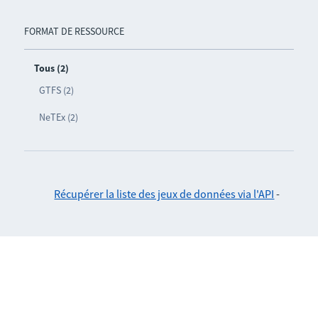
FORMAT DE RESSOURCE
Tous (2)
GTFS (2)
NeTEx (2)
Récupérer la liste des jeux de données via l'API
-