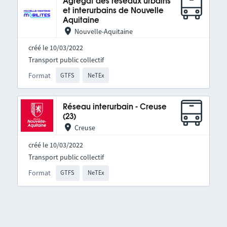
Agrégat des réseaux urbains
et interurbains de Nouvelle
Aquitaine
Nouvelle-Aquitaine
créé le 10/03/2022
Transport public collectif
Format
GTFS
NeTEx
Réseau interurbain - Creuse
(23)
Creuse
créé le 10/03/2022
Transport public collectif
Format
GTFS
NeTEx