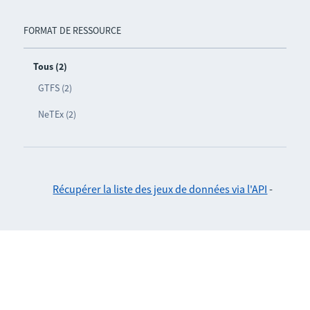
FORMAT DE RESSOURCE
Tous (2)
GTFS (2)
NeTEx (2)
Récupérer la liste des jeux de données via l'API
-