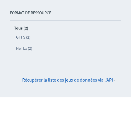
FORMAT DE RESSOURCE
Tous (2)
GTFS (2)
NeTEx (2)
Récupérer la liste des jeux de données via l'API
-