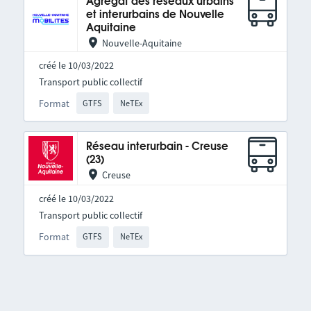
Agrégat des réseaux urbains
et interurbains de Nouvelle
Aquitaine
Nouvelle-Aquitaine
créé le 10/03/2022
Transport public collectif
Format
GTFS
NeTEx
Réseau interurbain - Creuse
(23)
Creuse
créé le 10/03/2022
Transport public collectif
Format
GTFS
NeTEx