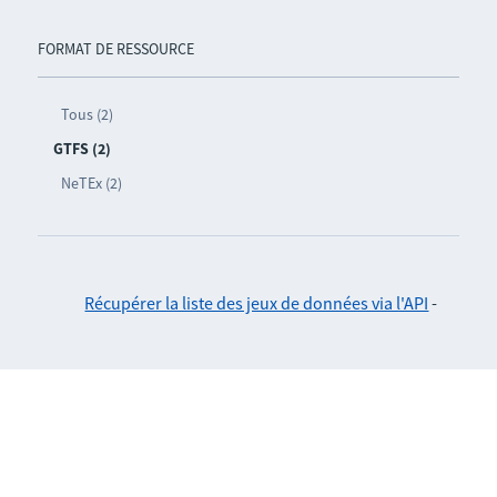
FORMAT DE RESSOURCE
Tous (2)
GTFS (2)
NeTEx (2)
Récupérer la liste des jeux de données via l'API
-