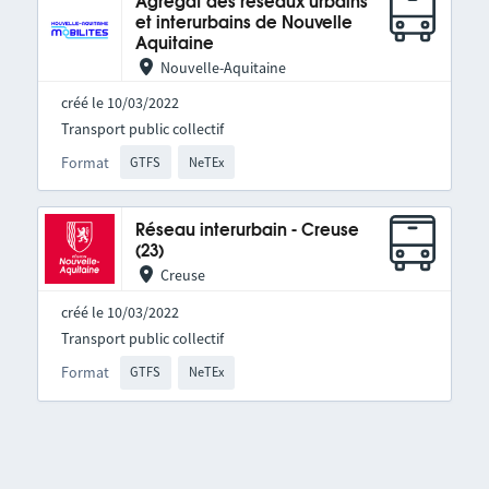
Agrégat des réseaux urbains
et interurbains de Nouvelle
Aquitaine
Nouvelle-Aquitaine
créé le 10/03/2022
Transport public collectif
Format
GTFS
NeTEx
Réseau interurbain - Creuse
(23)
Creuse
créé le 10/03/2022
Transport public collectif
Format
GTFS
NeTEx